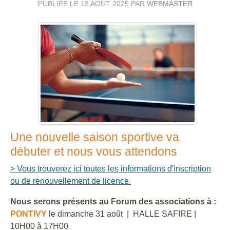
PUBLIÉE LE
13 AOÛT 2025
PAR
WEBMASTER
Une nouvelle saison sportive va
débuter et nous vous attendons
> Vous trouverez ici toutes les informations d'inscription
ou de renouvellement de licence
Nous serons présents au Forum des associations à :
PONTIVY
le dimanche 31 août | HALLE SAFIRE |
10H00 à 17H00