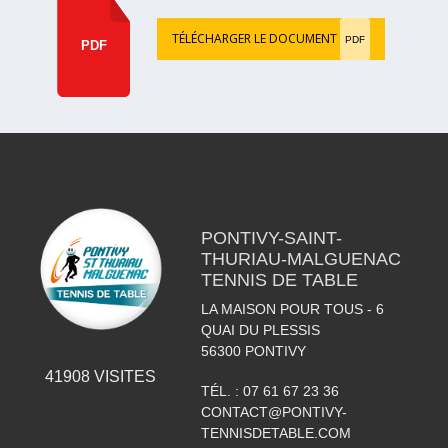
TÉLÉCHARGER LE DOCUMENT
PDF
PDF
PONTIVY-SAINT-
THURIAU-MALGUENAC
TENNIS DE TABLE
LA MAISON POUR TOUS - 6
QUAI DU PLESSIS
56300
PONTIVY
41908
VISITES
TÉL. :
07 61 67 23 36
CONTACT@PONTIVY-
TENNISDETABLE.COM