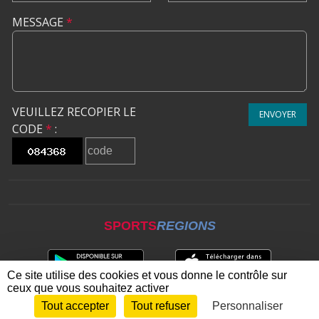
MESSAGE
*
VEUILLEZ RECOPIER LE
ENVOYER
CODE
*
:
SPORTS
REGIONS
Ce site utilise des cookies et vous donne le contrôle sur
ceux que vous souhaitez activer
Tout accepter
Tout refuser
Personnaliser
Envie de participer ?
CONNEXION