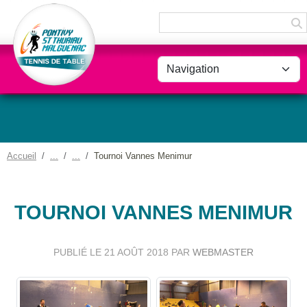
Panneau de gestion des cookies
Accueil
Tournoi Vannes Menimur
TOURNOI VANNES MENIMUR
PUBLIÉ LE
21 AOÛT 2018
PAR
WEBMASTER