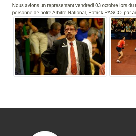
Nous avions un représentant vendredi 03 octobre lors d
personne de notre Arbitre National, Patrick PASCO, par ail