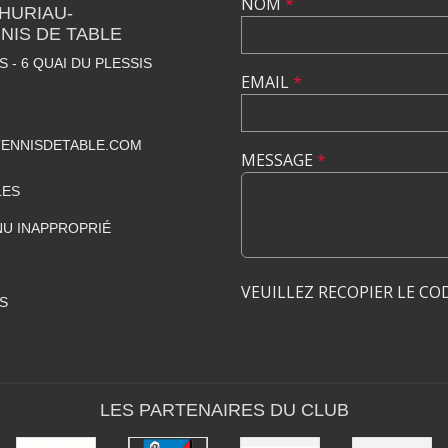
NOM
*
THURIAU-
NIS DE TABLE
 - 6 QUAI DU PLESSIS
EMAIL
*
ENNISDETABLE.COM
MESSAGE
*
LES
U INAPPROPRIÉ
VEUILLEZ RECOPIER LE CO
S
LES PARTENAIRES DU CLUB