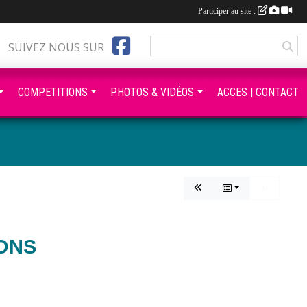
Participer au site :
SUIVEZ NOUS SUR
COMPETITIONS
PHOTOS & VIDÉOS
ACCES | CONTACT
ONS