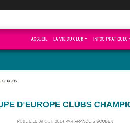
ACCUEIL
LA VIE DU CLUB
INFOS PRATIQUES
 champions
UPE D'EUROPE CLUBS CHAMPI
PUBLIÉ LE
09 OCT. 2014
PAR
FRANCOIS SOUBEN