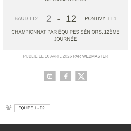
2
-
12
BAUD TT2
PONTIVY TT 1
CHAMPIONNAT PAR ÉQUIPES SÉNIORS, 12ÈME
JOURNÉE
PUBLIÉ LE
10 AVRIL 2026
PAR
WEBMASTER
EQUIPE 1 - D2