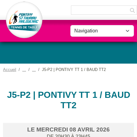
Panneau de gestion des cookies
Accueil
J5-P2 | PONTIVY TT 1 / BAUD TT2
J5-P2 | PONTIVY TT 1 / BAUD
TT2
LE
MERCREDI
08
AVRIL
2026
DE 20H30 À 23H45