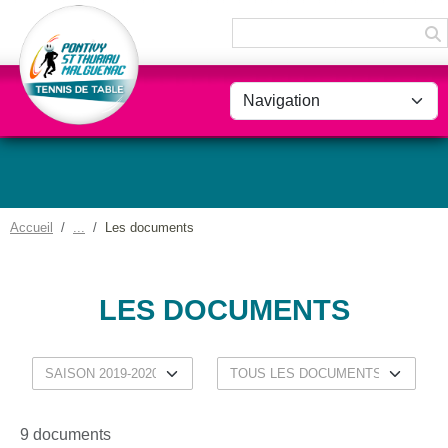
Panneau de gestion des cookies
Accueil
Les documents
LES DOCUMENTS
9 documents