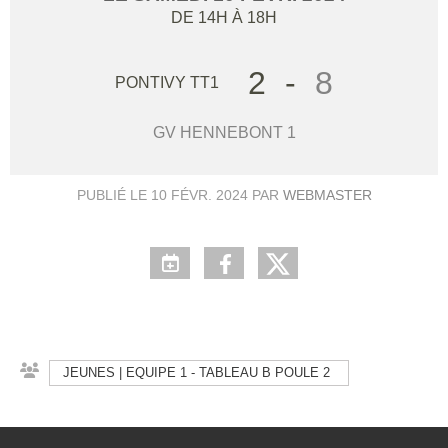
DE 14H À 18H
2
-
8
PONTIVY TT1
GV HENNEBONT 1
PUBLIÉ LE
10 FÉVR. 2024
PAR
WEBMASTER
JEUNES | EQUIPE 1 - TABLEAU B POULE 2