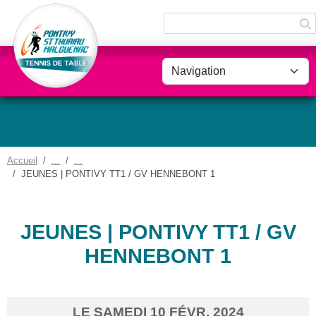
Panneau de gestion des cookies
Accueil
JEUNES | PONTIVY TT1 / GV HENNEBONT 1
JEUNES | PONTIVY TT1 / GV
HENNEBONT 1
LE
SAMEDI
10
FÉVR.
2024