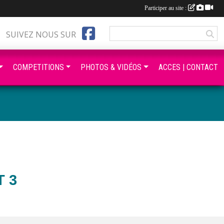
Participer au site :
SUIVEZ NOUS SUR
COMPETITIONS
PHOTOS & VIDÉOS
ACCES | CONTACT
T 3