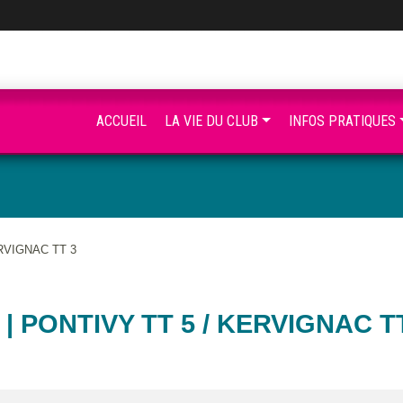
ACCUEIL
LA VIE DU CLUB
INFOS PRATIQUES
ERVIGNAC TT 3
 | PONTIVY TT 5 / KERVIGNAC T