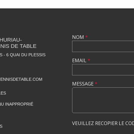
NOM
*
THURIAU-
NIS DE TABLE
 - 6 QUAI DU PLESSIS
EMAIL
*
ENNISDETABLE.COM
MESSAGE
*
LES
U INAPPROPRIÉ
VEUILLEZ RECOPIER LE CO
S