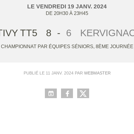
LE
VENDREDI
19
JANV.
2024
DE 20H30 À 23H45
IVY TT5
8
-
6
KERVIGNAC
CHAMPIONNAT PAR ÉQUIPES SÉNIORS, 8ÈME JOURNÉE
PUBLIÉ LE
11 JANV. 2024
PAR
WEBMASTER