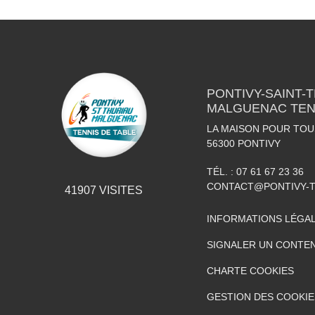
PONTIVY-SAINT-
MALGUENAC TEN
LA MAISON POUR TOUS
56300
PONTIVY
TÉL. :
07 61 67 23 36
CONTACT@PONTIVY-T
41907
VISITES
INFORMATIONS LÉGA
SIGNALER UN CONTEN
CHARTE COOKIES
GESTION DES COOKIE