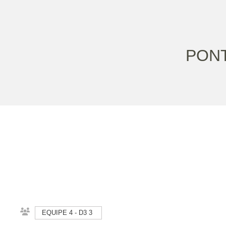
PONT
EQUIPE 4 - D3 3