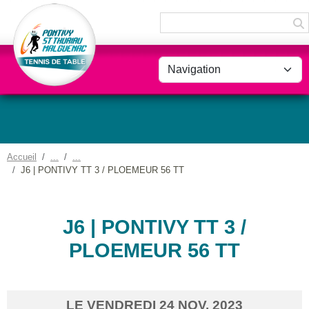
Panneau de gestion des cookies
Accueil
J6 | PONTIVY TT 3 / PLOEMEUR 56 TT
J6 | PONTIVY TT 3 /
PLOEMEUR 56 TT
LE
VENDREDI
24
NOV.
2023