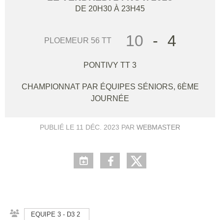
DE 20H30 À 23H45
10
-
4
PLOEMEUR 56 TT
PONTIVY TT 3
CHAMPIONNAT PAR ÉQUIPES SÉNIORS, 6ÈME
JOURNÉE
PUBLIÉ LE
11 DÉC. 2023
PAR
WEBMASTER
EQUIPE 3 - D3 2