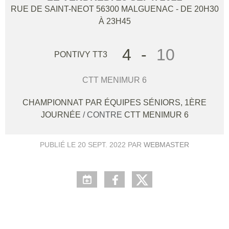
RUE DE SAINT-NEOT
56300
MALGUENAC
- DE 20H30
À 23H45
4
-
10
PONTIVY TT3
CTT MENIMUR 6
CHAMPIONNAT PAR ÉQUIPES SÉNIORS, 1ÈRE
JOURNÉE
/ CONTRE
CTT MENIMUR 6
PUBLIÉ LE
20 SEPT. 2022
PAR
WEBMASTER