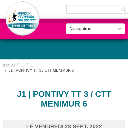
Panneau de gestion des cookies
Accueil
J1 | PONTIVY TT 3 / CTT MENIMUR 6
J1 | PONTIVY TT 3 / CTT
MENIMUR 6
LE
VENDREDI
23
SEPT.
2022