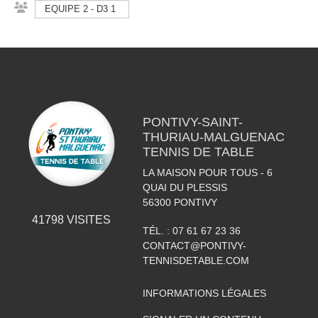
EQUIPE 2 - D3 1
PONTIVY-SAINT-
THURIAU-MALGUENAC
TENNIS DE TABLE
LA MAISON POUR TOUS - 6
QUAI DU PLESSIS
56300
PONTIVY
41798
VISITES
TÉL. :
07 61 67 23 36
CONTACT@PONTIVY-
TENNISDETABLE.COM
INFORMATIONS LÉGALES