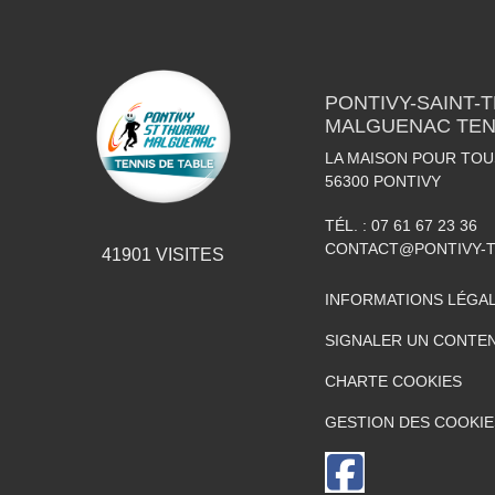
PONTIVY-SAINT-
MALGUENAC TEN
LA MAISON POUR TOUS
56300
PONTIVY
TÉL. :
07 61 67 23 36
CONTACT@PONTIVY-T
41901
VISITES
INFORMATIONS LÉGA
SIGNALER UN CONTEN
CHARTE COOKIES
GESTION DES COOKIE