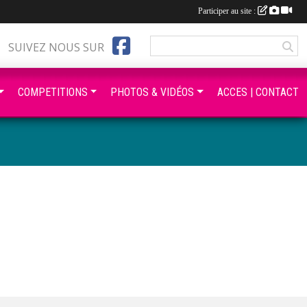
Participer au site :
SUIVEZ NOUS SUR
COMPETITIONS
PHOTOS & VIDÉOS
ACCES | CONTACT