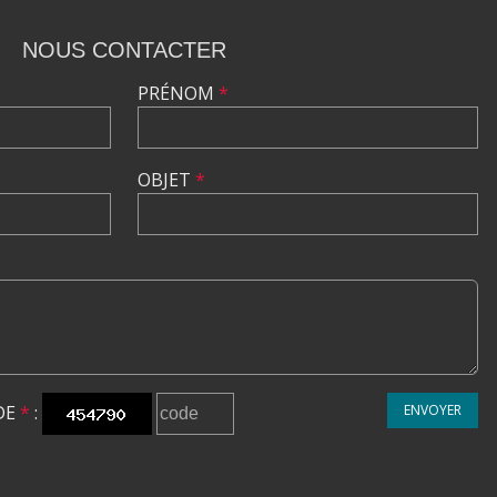
NOUS CONTACTER
PRÉNOM
*
OBJET
*
DE
*
:
ENVOYER