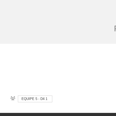
EQUIPE 5 - D4 1