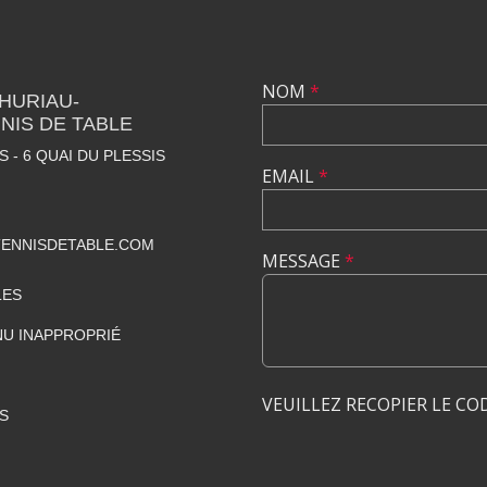
NOM
*
THURIAU-
NIS DE TABLE
 - 6 QUAI DU PLESSIS
EMAIL
*
ENNISDETABLE.COM
MESSAGE
*
LES
U INAPPROPRIÉ
VEUILLEZ RECOPIER LE CO
S