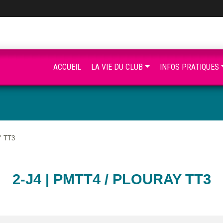
ACCUEIL
LA VIE DU CLUB
INFOS PRATIQUES
Y TT3
2-J4 | PMTT4 / PLOURAY TT3